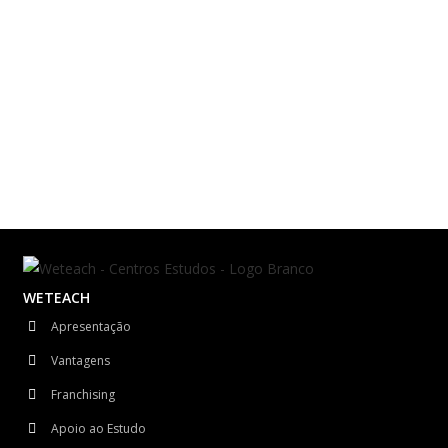
WETEACH
Apresentação
Vantagens
Franchising
Apoio ao Estudo